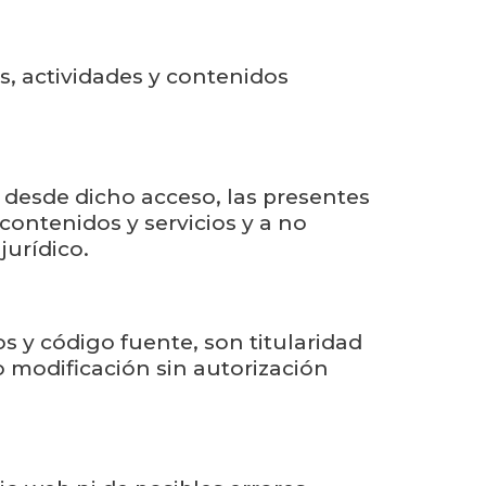
os, actividades y contenidos
, desde dicho acceso, las presentes
ontenidos y servicios y a no
jurídico.
os y código fuente, son titularidad
o modificación sin autorización