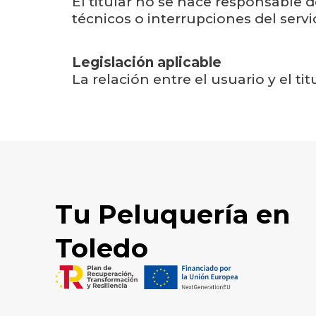
El titular no se hace responsable d
técnicos o interrupciones del servi
Legislación aplicable
La relación entre el usuario y el ti
Tu Peluquería en
Toledo