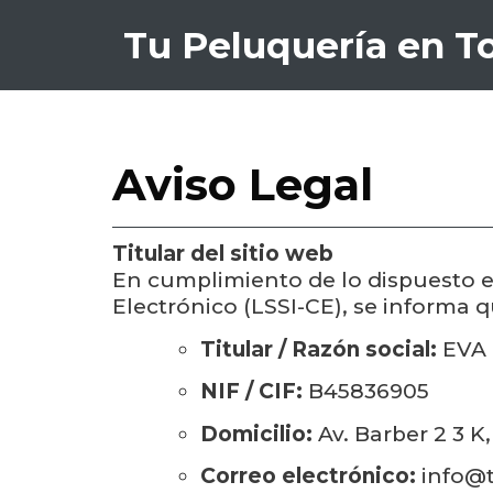
Tu Peluquería en T
Aviso Legal
Titular del sitio web
En cumplimiento de lo dispuesto en
Electrónico (LSSI-CE), se informa q
Titular / Razón social:
EVA
NIF / CIF:
B45836905
Domicilio:
Av. Barber 2 3 K
Correo electrónico:
info@t