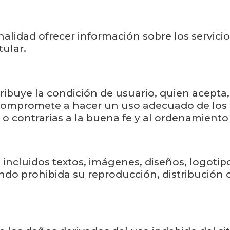
nalidad ofrecer información sobre los servici
tular.
tribuye la condición de usuario, quien acepta
 compromete a hacer un uso adecuado de los c
s o contrarias a la buena fe y al ordenamiento 
 incluidos textos, imágenes, diseños, logotip
ndo prohibida su reproducción, distribución 